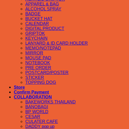
APPAREL & BAG
ALCOHOL SPRAY
BADGE
BUCKET HAT
CALENDAR
DIGITAL PRODUCT
GRIPTOK
KEYCHAIN
LANYARD & ID CARD HOLDER
MEMO/NOTEPAD
MIRROR
MOUSE PAD
NOTEBOOK
PRE ORDER
POSTCARD/POSTER
STICKER
TOPPING DOG
Store
Confirm Payment
COLLABORATION
BAKEWORKS THAILAND
BANOBAGI
BP WORLD
CESAR
CULATER CAFE
DADDY pop up