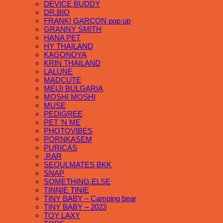
DEVICE BUDDY
DR.BIO
FRANK! GARCON pop up
GRANNY SMITH
HANA PET
HY THAILAND
KAGONOYA
KRIN THAILAND
LALUNE
MADCUTE
MEIJI BULGARIA
MOSHI MOSHI
MUSE
PEDIGREE
PET ‘N ME
PHOTOVIBES
PORNKASEM
PURICAS
.RAR
SEOULMATES BKK
SNAP
SOMETHING.ELSE
TINNIE TINIE
TINY BABY – Camping bear
TINY BABY – 2023
TOY LAXY