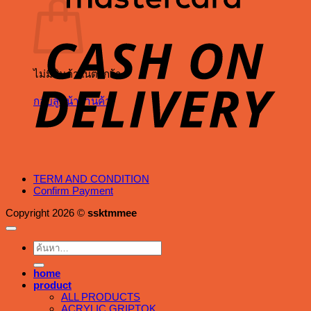
C
D
ไม่มีสินค้าในตะกร้า
กลับสู่หน้าร้านค้า
TERM AND CONDITION
Confirm Payment
Copyright 2026 ©
ssktmmee
ค้นหา:
home
product
ALL PRODUCTS
ACRYLIC GRIPTOK