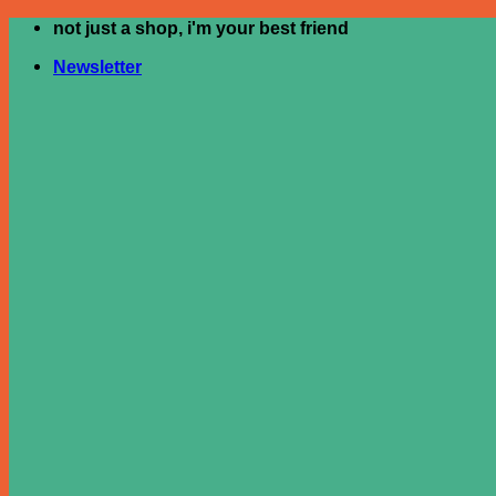
not just a shop, i'm your best friend
ข้าม
ไป
Newsletter
ยัง
เนื้อหา