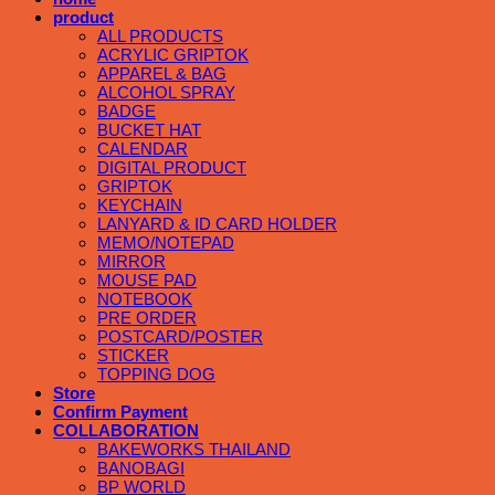
product
ALL PRODUCTS
ACRYLIC GRIPTOK
APPAREL & BAG
ALCOHOL SPRAY
BADGE
BUCKET HAT
CALENDAR
DIGITAL PRODUCT
GRIPTOK
KEYCHAIN
LANYARD & ID CARD HOLDER
MEMO/NOTEPAD
MIRROR
MOUSE PAD
NOTEBOOK
PRE ORDER
POSTCARD/POSTER
STICKER
TOPPING DOG
Store
Confirm Payment
COLLABORATION
BAKEWORKS THAILAND
BANOBAGI
BP WORLD