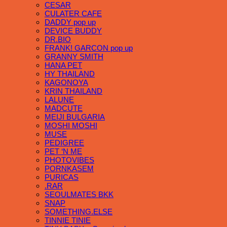
CESAR
CULATER CAFE
DADDY pop up
DEVICE BUDDY
DR.BIO
FRANK! GARCON pop up
GRANNY SMITH
HANA PET
HY THAILAND
KAGONOYA
KRIN THAILAND
LALUNE
MADCUTE
MEIJI BULGARIA
MOSHI MOSHI
MUSE
PEDIGREE
PET ‘N ME
PHOTOVIBES
PORNKASEM
PURICAS
.RAR
SEOULMATES BKK
SNAP
SOMETHING.ELSE
TINNIE TINIE