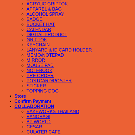
ACRYLIC GRIPTOK
APPAREL & BAG
ALCOHOL SPRAY
BADGE
BUCKET HAT
CALENDAR
DIGITAL PRODUCT
GRIPTOK
KEYCHAIN
LANYARD & ID CARD HOLDER
MEMO/NOTEPAD
MIRROR
MOUSE PAD
NOTEBOOK
PRE ORDER
POSTCARD/POSTER
STICKER
TOPPING DOG
Store
Confirm Payment
COLLABORATION
BAKEWORKS THAILAND
BANOBAGI
BP WORLD
CESAR
CULATER CAFE