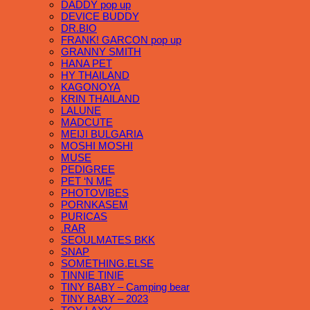
DADDY pop up
DEVICE BUDDY
DR.BIO
FRANK! GARCON pop up
GRANNY SMITH
HANA PET
HY THAILAND
KAGONOYA
KRIN THAILAND
LALUNE
MADCUTE
MEIJI BULGARIA
MOSHI MOSHI
MUSE
PEDIGREE
PET ‘N ME
PHOTOVIBES
PORNKASEM
PURICAS
.RAR
SEOULMATES BKK
SNAP
SOMETHING.ELSE
TINNIE TINIE
TINY BABY – Camping bear
TINY BABY – 2023