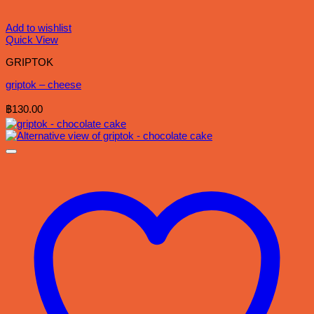
Add to wishlist
Quick View
GRIPTOK
griptok – cheese
฿
130.00