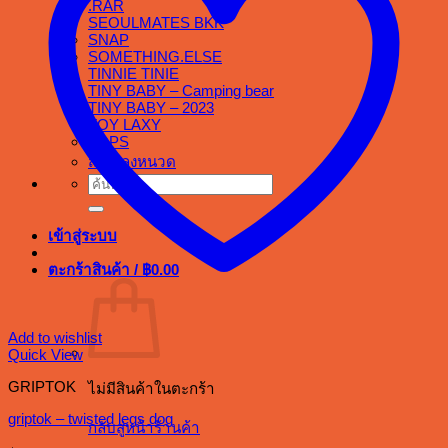
.RAR
SEOULMATES BKK
SNAP
SOMETHING.ELSE
TINNIE TINIE
TINY BABY – Camping bear
TINY BABY – 2023
TOY LAXY
TOPS
สเต็กลุงหนวด
ค้นหา:
เข้าสู่ระบบ
ตะกร้าสินค้า /
฿
0.00
Add to wishlist
Quick View
GRIPTOK
ไม่มีสินค้าในตะกร้า
griptok – twisted legs dog
กลับสู่หน้าร้านค้า