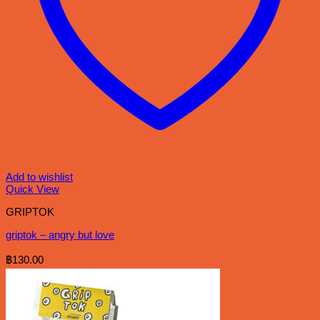
Add to wishlist
Quick View
GRIPTOK
griptok – angry but love
฿
130.00