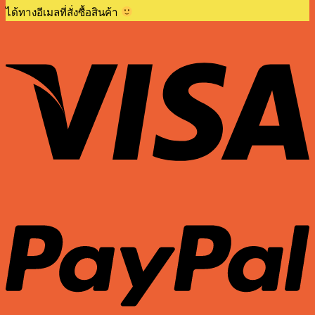
ได้ทางอีเมลที่สั่งซื้อสินค้า
V
P