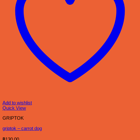
Add to wishlist
Quick View
GRIPTOK
griptok – carrot dog
฿
130.00