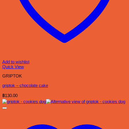
Add to wishlist
Quick View
GRIPTOK
griptok – chocolate cake
฿
130.00