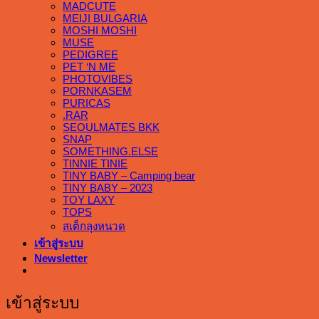
MADCUTE
MEIJI BULGARIA
MOSHI MOSHI
MUSE
PEDIGREE
PET ‘N ME
PHOTOVIBES
PORNKASEM
PURICAS
.RAR
SEOULMATES BKK
SNAP
SOMETHING.ELSE
TINNIE TINIE
TINY BABY – Camping bear
TINY BABY – 2023
TOY LAXY
TOPS
สเต็กลุงหนวด
เข้าสู่ระบบ
Newsletter
เข้าสู่ระบบ