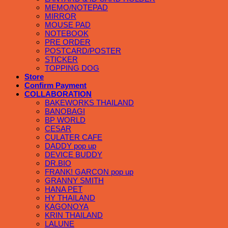
MEMO/NOTEPAD
MIRROR
MOUSE PAD
NOTEBOOK
PRE ORDER
POSTCARD/POSTER
STICKER
TOPPING DOG
Store
Confirm Payment
COLLABORATION
BAKEWORKS THAILAND
BANOBAGI
BP WORLD
CESAR
CULATER CAFE
DADDY pop up
DEVICE BUDDY
DR.BIO
FRANK! GARCON pop up
GRANNY SMITH
HANA PET
HY THAILAND
KAGONOYA
KRIN THAILAND
LALUNE