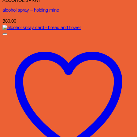
ALCOHOL SPRAY
alcohol spray – holding mine
฿
80.00