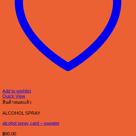
Add to wishlist
Quick View
สินค้าหมดแล้ว
ALCOHOL SPRAY
alcohol spray card – sweater
฿
80.00