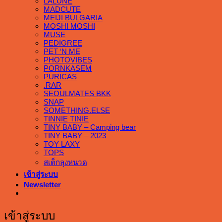
LALUNE
MADCUTE
MEIJI BULGARIA
MOSHI MOSHI
MUSE
PEDIGREE
PET ‘N ME
PHOTOVIBES
PORNKASEM
PURICAS
.RAR
SEOULMATES BKK
SNAP
SOMETHING.ELSE
TINNIE TINIE
TINY BABY – Camping bear
TINY BABY – 2023
TOY LAXY
TOPS
สเต็กลุงหนวด
เข้าสู่ระบบ
Newsletter
เข้าสู่ระบบ