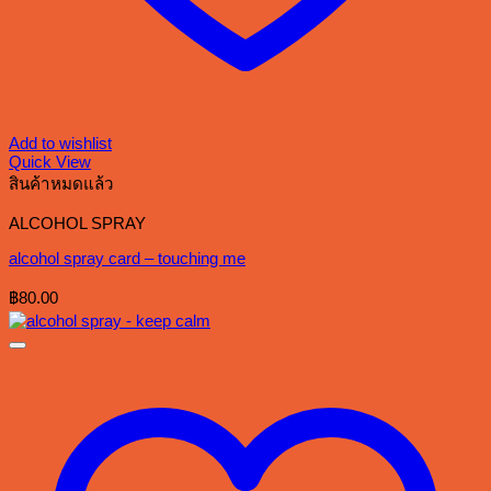
Add to wishlist
Quick View
สินค้าหมดแล้ว
ALCOHOL SPRAY
alcohol spray card – touching me
฿
80.00