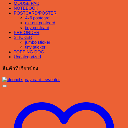
MOUSE PAD
NOTEBOOK
POSTCARD/POSTER
4x6 postcard
die-cut postcard
tiny postcard
PRE ORDER
STICKER
jumbo sticker
tiny sticker
TOPPING DOG
Uncategorized
สินค้าที่เกี่ยวข้อง