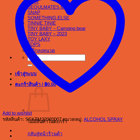
.RAR
SEOULMATES BKK
SNAP
SOMETHING.ELSE
TINNIE TINIE
TINY BABY – Camping bear
TINY BABY – 2023
TOY LAXY
TOPS
สเต็กลุงหนวด
ค้นหา:
เข้าสู่ระบบ
ตะกร้าสินค้า /
฿
0.00
Add to wishlist
รหัสสินค้า:
SSKTM22020007
หมวดหมู่:
ALCOHOL SPRAY
ไม่มีสินค้าในตะกร้า
กลับสู่หน้าร้านค้า