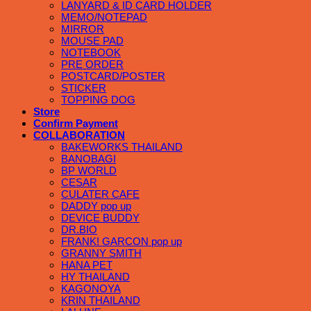
LANYARD & ID CARD HOLDER
MEMO/NOTEPAD
MIRROR
MOUSE PAD
NOTEBOOK
PRE ORDER
POSTCARD/POSTER
STICKER
TOPPING DOG
Store
Confirm Payment
COLLABORATION
BAKEWORKS THAILAND
BANOBAGI
BP WORLD
CESAR
CULATER CAFE
DADDY pop up
DEVICE BUDDY
DR.BIO
FRANK! GARCON pop up
GRANNY SMITH
HANA PET
HY THAILAND
KAGONOYA
KRIN THAILAND