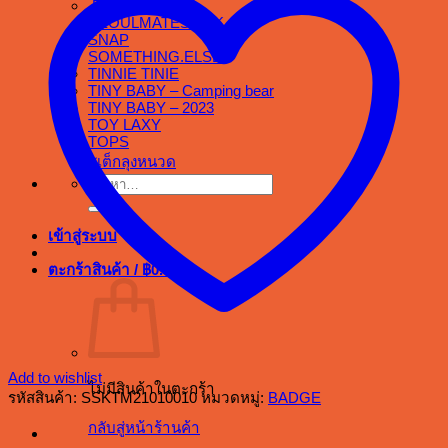
.RAR
SEOULMATES BKK
SNAP
SOMETHING.ELSE
TINNIE TINIE
TINY BABY – Camping bear
TINY BABY – 2023
TOY LAXY
TOPS
สเต็กลุงหนวด
ค้นหา:
เข้าสู่ระบบ
ตะกร้าสินค้า /
฿
0.00
Add to wishlist
ไม่มีสินค้าในตะกร้า
รหัสสินค้า:
SSKTM21010010
หมวดหมู่:
BADGE
กลับสู่หน้าร้านค้า