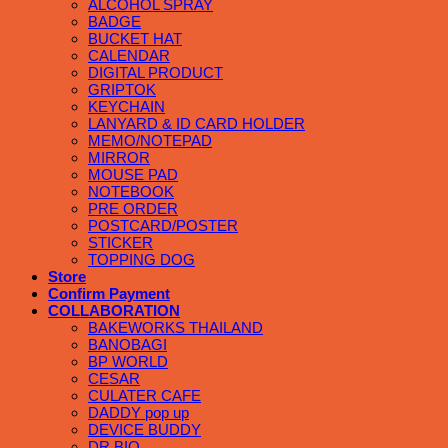
ALCOHOL SPRAY
BADGE
BUCKET HAT
CALENDAR
DIGITAL PRODUCT
GRIPTOK
KEYCHAIN
LANYARD & ID CARD HOLDER
MEMO/NOTEPAD
MIRROR
MOUSE PAD
NOTEBOOK
PRE ORDER
POSTCARD/POSTER
STICKER
TOPPING DOG
Store
Confirm Payment
COLLABORATION
BAKEWORKS THAILAND
BANOBAGI
BP WORLD
CESAR
CULATER CAFE
DADDY pop up
DEVICE BUDDY
DR.BIO