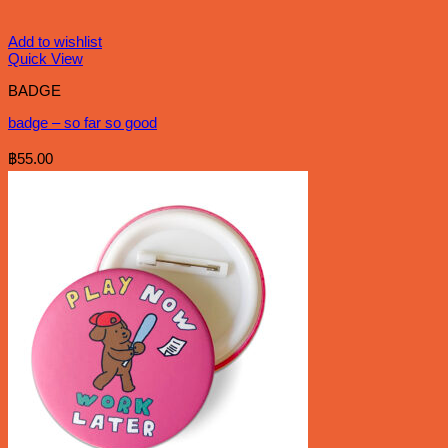
Add to wishlist
Quick View
BADGE
badge – so far so good
฿
55.00