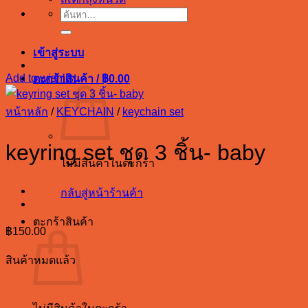
ค้นหา:
เข้าสู่ระบบ
Add to wishlist
ตะกร้าสินค้า /
฿
0.00
หน้าหลัก
/
KEYCHAIN
/
keychain set
keyring set ชุด 3 ชิ้น- baby
ไม่มีสินค้าในตะกร้า
กลับสู่หน้าร้านค้า
ตะกร้าสินค้า
฿
150.00
สินค้าหมดแล้ว
ไม่มีสินค้าในตะกร้า