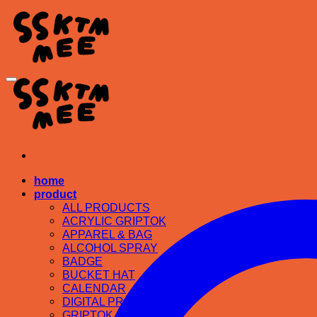
home
product
ALL PRODUCTS
ACRYLIC GRIPTOK
APPAREL & BAG
ALCOHOL SPRAY
BADGE
BUCKET HAT
CALENDAR
DIGITAL PRODUCT
GRIPTOK