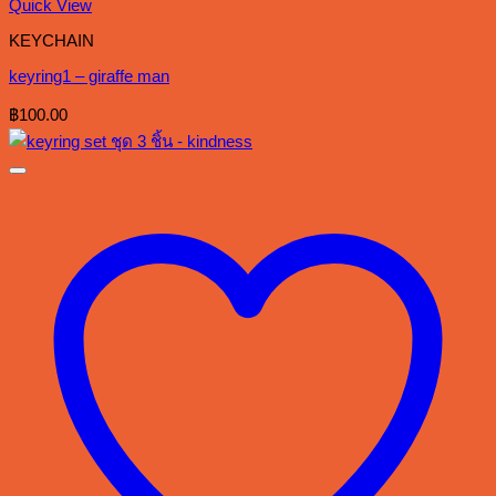
Quick View
KEYCHAIN
keyring1 – giraffe man
฿
100.00