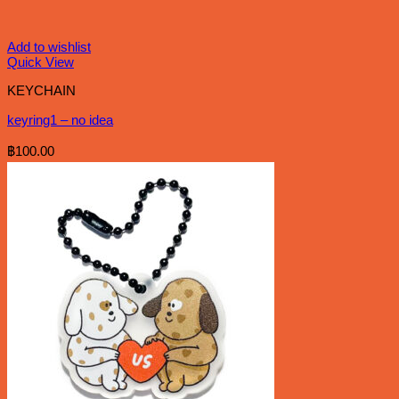
Add to wishlist
Quick View
KEYCHAIN
keyring1 – no idea
฿
100.00