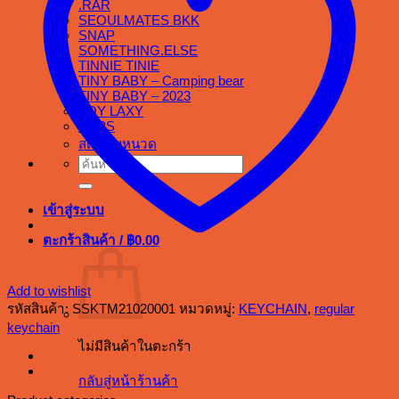
.RAR
SEOULMATES BKK
SNAP
SOMETHING.ELSE
TINNIE TINIE
TINY BABY – Camping bear
TINY BABY – 2023
TOY LAXY
TOPS
สเต็กลุงหนวด
ค้นหา:
เข้าสู่ระบบ
ตะกร้าสินค้า /
฿
0.00
Add to wishlist
รหัสสินค้า:
SSKTM21020001
หมวดหมู่:
KEYCHAIN
,
regular
keychain
ไม่มีสินค้าในตะกร้า
กลับสู่หน้าร้านค้า