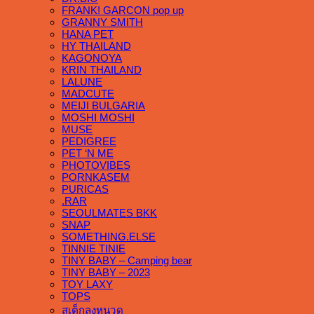
FRANK! GARCON pop up
GRANNY SMITH
HANA PET
HY THAILAND
KAGONOYA
KRIN THAILAND
LALUNE
MADCUTE
MEIJI BULGARIA
MOSHI MOSHI
MUSE
PEDIGREE
PET ‘N ME
PHOTOVIBES
PORNKASEM
PURICAS
.RAR
SEOULMATES BKK
SNAP
SOMETHING.ELSE
TINNIE TINIE
TINY BABY – Camping bear
TINY BABY – 2023
TOY LAXY
TOPS
สเต็กลุงหนวด