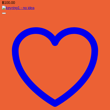
฿
100.00