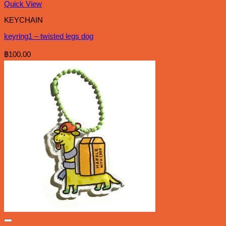
Quick View
KEYCHAIN
keyring1 – twisted legs dog
฿
100.00